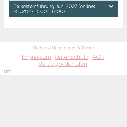
Beikosteinführung Juni 2027 (online)
(4.6.2027 15:00 - 17:00)
Hebamio Hebammen Software
Impressum
Datenschutz
AGB
Vertrag widerrufen
DO