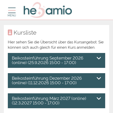
Toggle navigation
MENU
Kursliste
Hier sehen Sie die Übersicht über das Kursangebot. Sie
können sich auch gleich für einen Kurs anmelden.
Beikosteinführung September 2026
(online) (25.9.2026 15:00 - 17:00)
Beikosteinführung Dezember 2026
(online) (11.12.2026 15:00 - 17:00)
Beikosteinführung März 2027 (online)
(12.3.2027 15:00 - 17:00)